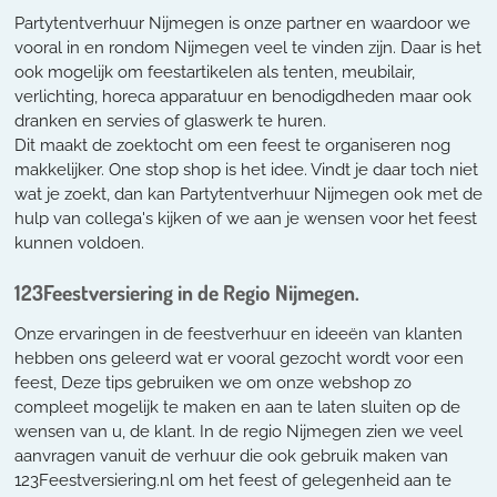
Partytentverhuur Nijmegen is onze partner en waardoor we
vooral in en rondom Nijmegen veel te vinden zijn. Daar is het
ook mogelijk om feestartikelen als tenten, meubilair,
verlichting, horeca apparatuur en benodigdheden maar ook
dranken en servies of glaswerk te huren.
Dit maakt de zoektocht om een feest te organiseren nog
makkelijker. One stop shop is het idee. Vindt je daar toch niet
wat je zoekt, dan kan Partytentverhuur Nijmegen ook met de
hulp van collega's kijken of we aan je wensen voor het feest
kunnen voldoen.
123Feestversiering in de Regio Nijmegen.
Onze ervaringen in de feestverhuur en ideeën van klanten
hebben ons geleerd wat er vooral gezocht wordt voor een
feest, Deze tips gebruiken we om onze webshop zo
compleet mogelijk te maken en aan te laten sluiten op de
wensen van u, de klant. In de regio Nijmegen zien we veel
aanvragen vanuit de verhuur die ook gebruik maken van
123Feestversiering.nl om het feest of gelegenheid aan te