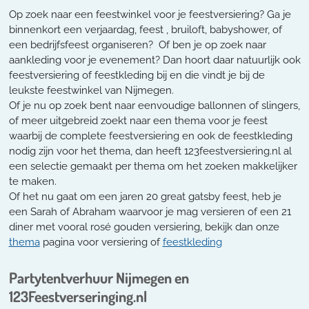
Op zoek naar een feestwinkel voor je feestversiering? Ga je
binnenkort een verjaardag, feest , bruiloft, babyshower, of
een bedrijfsfeest organiseren? Of ben je op zoek naar
aankleding voor je evenement? Dan hoort daar natuurlijk ook
feestversiering of feestkleding bij en die vindt je bij de
leukste feestwinkel van Nijmegen.
Of je nu op zoek bent naar eenvoudige ballonnen of slingers,
of meer uitgebreid zoekt naar een thema voor je feest
waarbij de complete feestversiering en ook de feestkleding
nodig zijn voor het thema, dan heeft 123feestversiering.nl al
een selectie gemaakt per thema om het zoeken makkelijker
te maken.
Of het nu gaat om een jaren 20 great gatsby feest, heb je
een Sarah of Abraham waarvoor je mag versieren of een 21
diner met vooral rosé gouden versiering, bekijk dan onze
thema
pagina voor versiering of
feestkleding
Partytentverhuur Nijmegen en
123Feestverseringing.nl