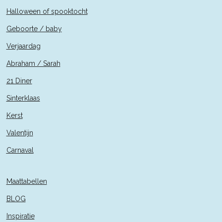
Halloween of spooktocht
Geboorte / baby
Verjaardag
Abraham / Sarah
21 Diner
Sinterklaas
Kerst
Valentijn
Carnaval
Maattabellen
BLOG
Inspiratie