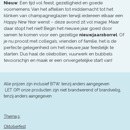
Nieuw
. Een tijd vol feest, gezelligheid en goede
voornemens. Van het aftellen tot middernacht tot het
klinken van champagneglazen terwijl iedereen elkaar een
Happy New Year
wenst – deze avond zit vol magie. Maar
daar stopt het niet! Begin het nieuwe jaar goed door
samen te komen voor een gezellige
nieuwjaarsborrel
. Of
je nu proost met collega’s, vrienden of familie, het is de
perfecte gelegenheid om het nieuwe jaar feestelijk te
starten. Dus haal de oliebollen, vuurwerk en bubbels
tevoorschijn en maak er een onvergetelijke start van!
Alle prijzen zijn inclusief BTW, tenzij anders aangegeven
L
ET OP! onze producten zijn niet brandwerend of brandveilig,
tenzij anders aangegeven
Thema,s;
Oktoberfest