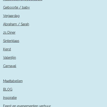
Geboorte / baby
Verjaardag
Abraham / Sarah
21 Diner
Sinterklaas
Kerst
Valentijn
Carnaval
Maattabellen
BLOG
Inspiratie
Feest en evenementen verhuur