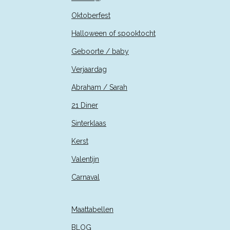
Oktoberfest
Halloween of spooktocht
Geboorte / baby
Verjaardag
Abraham / Sarah
21 Diner
Sinterklaas
Kerst
Valentijn
Carnaval
Maattabellen
BLOG