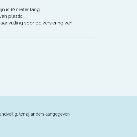
n is 10 meter lang.
an plastic.
 aanvulling voor de versiering van
andveilig, tenzij anders aangegeven