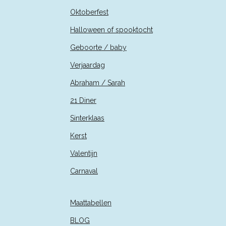
Oktoberfest
Halloween of spooktocht
Geboorte / baby
Verjaardag
Abraham / Sarah
21 Diner
Sinterklaas
Kerst
Valentijn
Carnaval
Maattabellen
BLOG