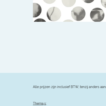
Alle prijzen zijn inclusief BTW, tenzij an
Thema,s;