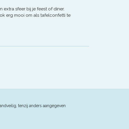
extra sfeer bij je feest of diner.
ok erg mooi om als tafelconfetti te
andveilig, tenzij anders aangegeven