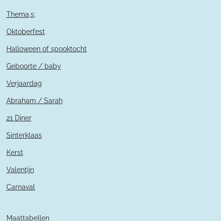
Thema,s;
Oktoberfest
Halloween of spooktocht
Geboorte / baby
Verjaardag
Abraham / Sarah
21 Diner
Sinterklaas
Kerst
Valentijn
Carnaval
Maattabellen