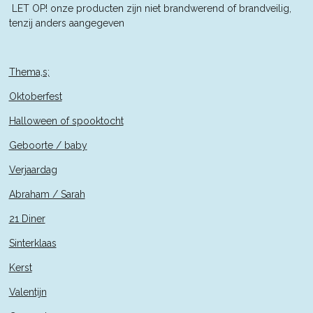
L
ET OP! onze producten zijn niet brandwerend of brandveilig,
tenzij anders aangegeven
Thema,s;
Oktoberfest
Halloween of spooktocht
Geboorte / baby
Verjaardag
Abraham / Sarah
21 Diner
Sinterklaas
Kerst
Valentijn