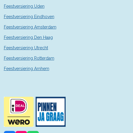
n
Feestversiering Uden
Feestversiering Eindhoven
Feestversiering Amsterdam
Feestversiering Den Haag
Feestversiering Utrecht
Feestversiering Rotterdam
Feestversiering Arnhem