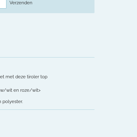
Verzenden
et met deze tiroler top
uw/wit en roze/wit>
 polyester.