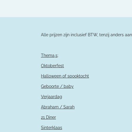
Alle prijzen zijn inclusief BTW, tenzij an
Thema,s;
Oktoberfest
Halloween of spooktocht
Geboorte / baby
Verjaardag
Abraham / Sarah
21 Diner
Sinterklaas