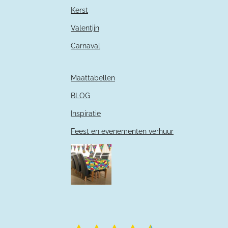
Kerst
Valentijn
Carnaval
Maattabellen
BLOG
Inspiratie
Feest en evenementen verhuur
S