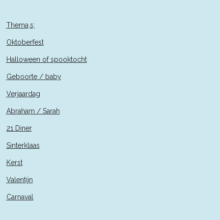
Thema,s;
Oktoberfest
Halloween of spooktocht
Geboorte / baby
Verjaardag
Abraham / Sarah
21 Diner
Sinterklaas
Kerst
Valentijn
Carnaval