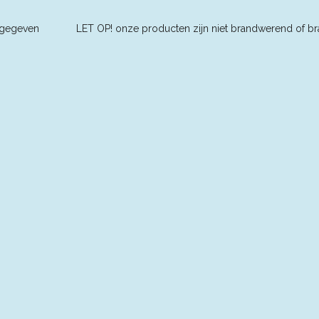
ders aangegeven L
ET OP! onze producten zijn niet brandwerend of br