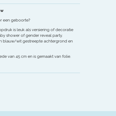
uw
or een geboorte?
pdruk is leuk als versiering of decoratie
by shower of gender reveal party.
een blauw/wit gestreepte achtergrond en
ede van 45 cm en is gemaakt van folie.