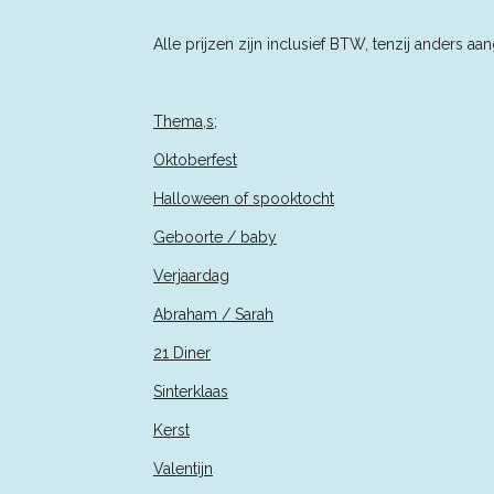
Alle prijzen zijn inclusief BTW, tenzij an
Thema,s;
Oktoberfest
Halloween of spooktocht
Geboorte / baby
Verjaardag
Abraham / Sarah
21 Diner
Sinterklaas
Kerst
Valentijn