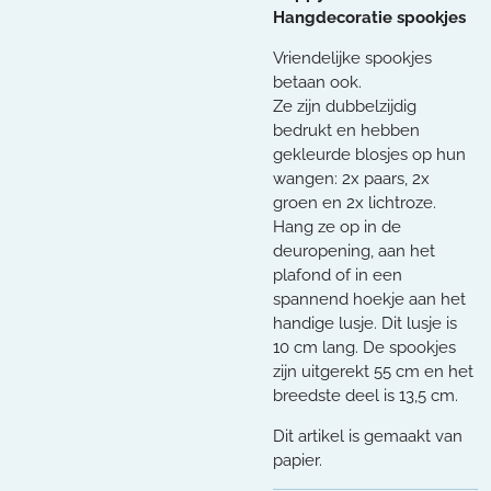
Hangdecoratie spookjes
Vriendelijke spookjes
betaan ook.
Ze zijn dubbelzijdig
bedrukt en hebben
gekleurde blosjes op hun
wangen: 2x paars, 2x
groen en 2x lichtroze.
Hang ze op in de
deuropening, aan het
plafond of in een
spannend hoekje aan het
handige lusje. Dit lusje is
10 cm lang. De spookjes
zijn uitgerekt 55 cm en het
breedste deel is 13,5 cm.
Dit artikel is gemaakt van
papier.