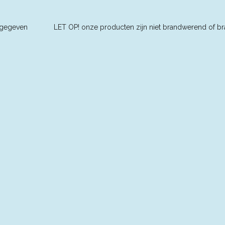
ders aangegeven L
ET OP! onze producten zijn niet brandwerend of br