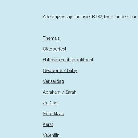
Alle prijzen zijn inclusief BTW, tenzij an
Thema,s;
Oktoberfest
Halloween of spooktocht
Geboorte / baby
Verjaardag
Abraham / Sarah
21 Diner
Sinterklaas
Kerst
Valentijn