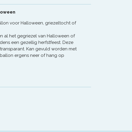
lloween
on voor Halloween, griezeltocht of
en al het gegriezel van Halloween of
jdens een gezellig herfstfeest. Deze
transparant. Kan gevuld worden met
ieballon ergens neer of hang op