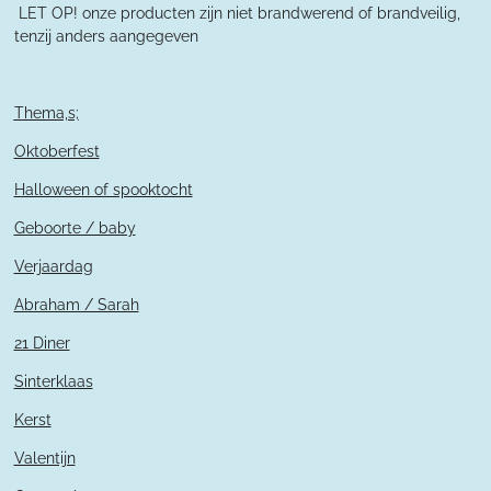
L
ET OP! onze producten zijn niet brandwerend of brandveilig,
tenzij anders aangegeven
Thema,s;
Oktoberfest
Halloween of spooktocht
Geboorte / baby
Verjaardag
Abraham / Sarah
21 Diner
Sinterklaas
Kerst
Valentijn