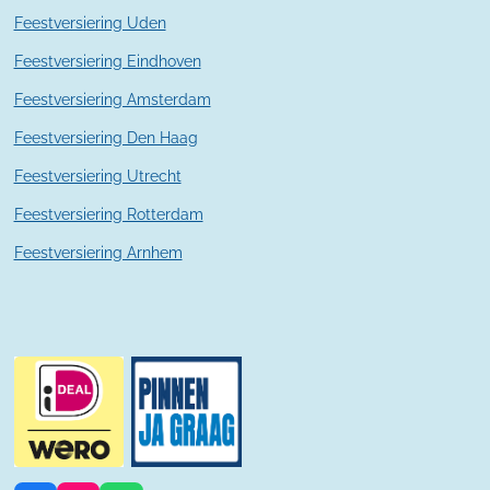
n
Feestversiering Uden
Feestversiering Eindhoven
Feestversiering Amsterdam
Feestversiering Den Haag
Feestversiering Utrecht
Feestversiering Rotterdam
Feestversiering Arnhem