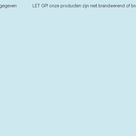
ders aangegeven L
ET OP! onze producten zijn niet brandwerend of br