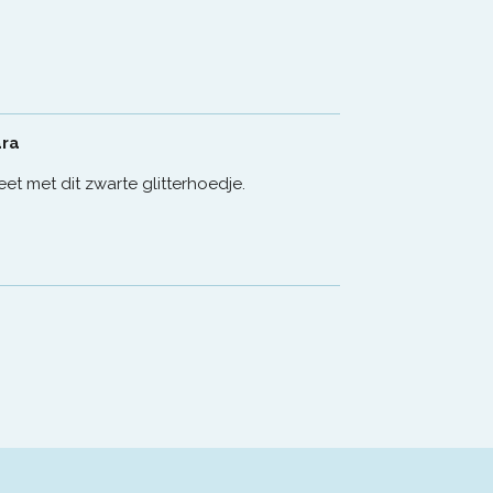
ara
et met dit zwarte glitterhoedje.