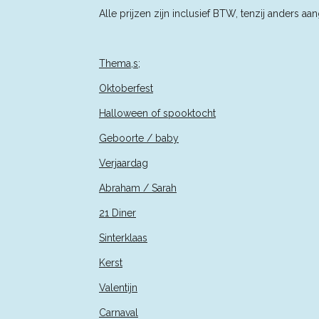
Alle prijzen zijn inclusief BTW, tenzij an
Thema,s;
Oktoberfest
Halloween of spooktocht
Geboorte / baby
Verjaardag
Abraham / Sarah
21 Diner
Sinterklaas
Kerst
Valentijn
Carnaval