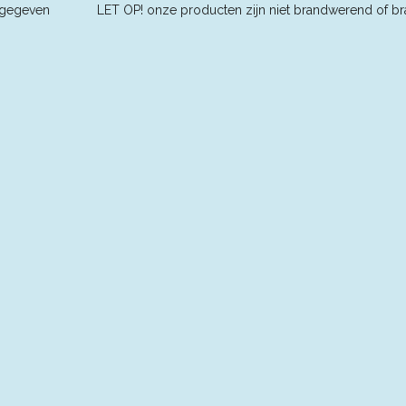
ders aangegeven L
ET OP! onze producten zijn niet brandwerend of br