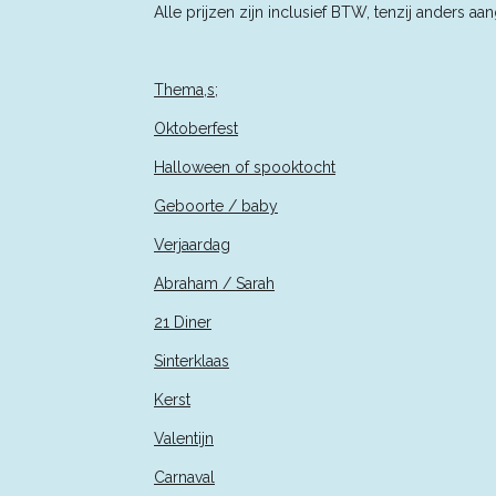
Alle prijzen zijn inclusief BTW, tenzij an
Thema,s;
Oktoberfest
Halloween of spooktocht
Geboorte / baby
Verjaardag
Abraham / Sarah
21 Diner
Sinterklaas
Kerst
Valentijn
Carnaval