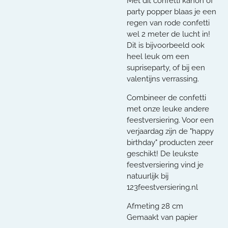
Met dit confetti kanon of
party popper blaas je een
regen van rode confetti
wel 2 meter de lucht in!
Dit is bijvoorbeeld ook
heel leuk om een
supriseparty, of bij een
valentijns verrassing.
Combineer de confetti
met onze leuke andere
feestversiering. Voor een
verjaardag zijn de "happy
birthday" producten zeer
geschikt! De leukste
feestversiering vind je
natuurlijk bij
123feestversiering.nl
Afmeting 28 cm
Gemaakt van papier