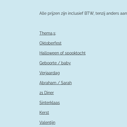
Alle prijzen zijn inclusief BTW, tenzij an
Thema,s;
Oktoberfest
Halloween of spooktocht
Geboorte / baby
Verjaardag
Abraham / Sarah
21 Diner
Sinterklaas
Kerst
Valentijn