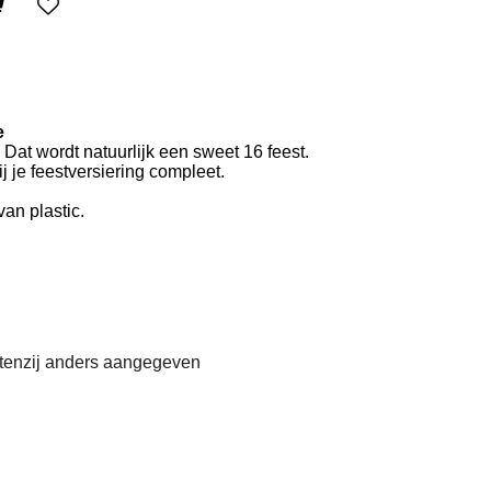
e
Dat wordt natuurlijk een sweet 16 feest.
j je feestversiering compleet.
an plastic.
 tenzij anders aangegeven