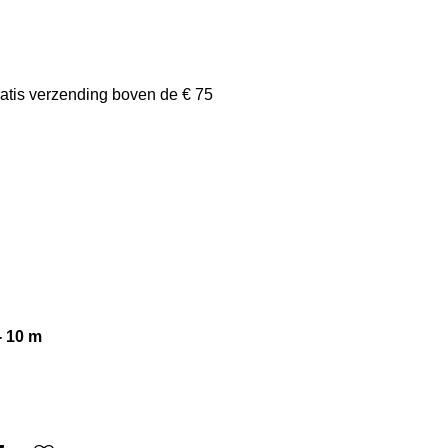
atis verzending boven de € 75
- 10 m