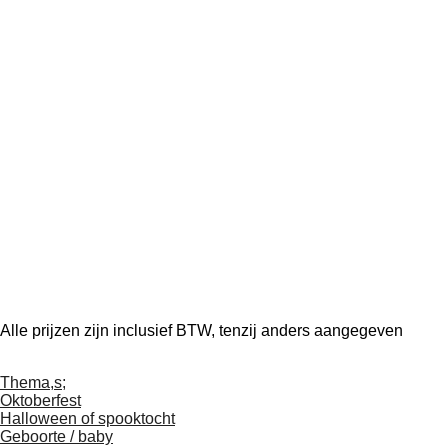
Alle prijzen zijn inclusief BTW, tenzij anders aangegeve
Thema,s;
Oktoberfest
Halloween of spooktocht
Geboorte / baby