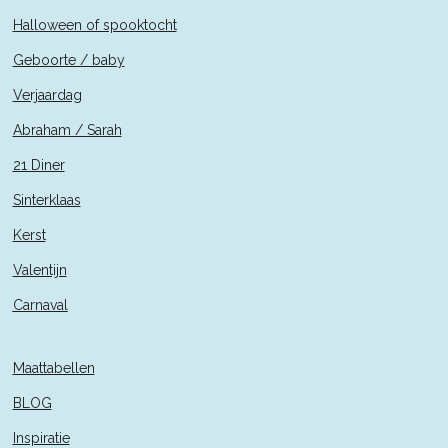
Halloween of spooktocht
Geboorte / baby
Verjaardag
Abraham / Sarah
21 Diner
Sinterklaas
Kerst
Valentijn
Carnaval
Maattabellen
BLOG
Inspiratie