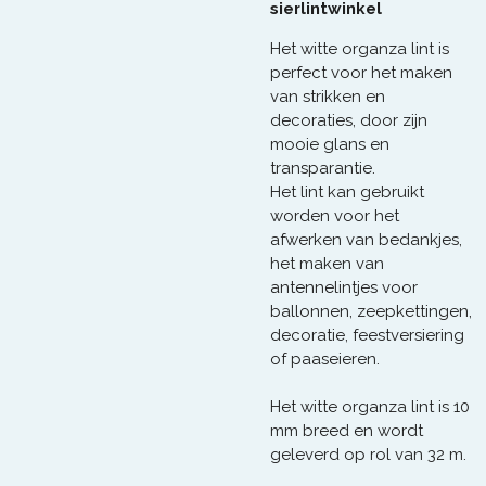
sierlintwinkel
Het witte organza lint is
perfect voor het maken
van strikken en
decoraties, door zijn
mooie glans en
transparantie.
Het lint kan gebruikt
worden voor het
afwerken van bedankjes,
het maken van
antennelintjes voor
ballonnen, zeepkettingen,
decoratie, feestversiering
of paaseieren.
Het witte organza lint is 10
mm breed en wordt
geleverd op rol van 32 m.