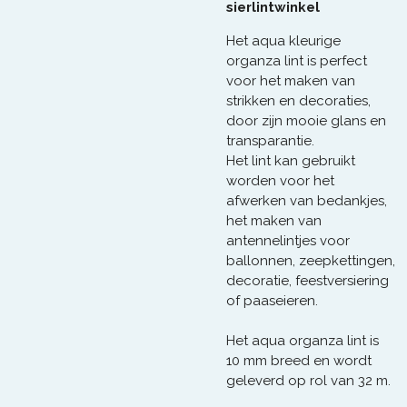
sierlintwinkel
Het aqua kleurige
organza lint is perfect
voor het maken van
strikken en decoraties,
door zijn mooie glans en
transparantie.
Het lint kan gebruikt
worden voor het
afwerken van bedankjes,
het maken van
antennelintjes voor
ballonnen, zeepkettingen,
decoratie, feestversiering
of paaseieren.
Het aqua organza lint is
10 mm breed en wordt
geleverd op rol van 32 m.