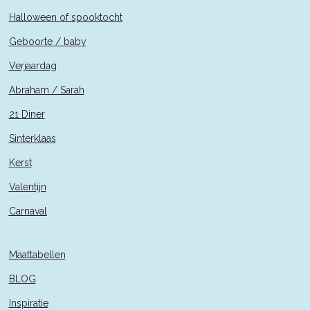
Halloween of spooktocht
Geboorte / baby
Verjaardag
Abraham / Sarah
21 Diner
Sinterklaas
Kerst
Valentijn
Carnaval
Maattabellen
BLOG
Inspiratie