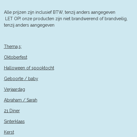
Alle prijzen zijn inclusief BTW, tenzij anders aangegeven
L
ET OP! onze producten zijn niet brandwerend of brandveilig,
tenzij anders aangegeven
Thema,s;
Oktoberfest
Halloween of spooktocht
Geboorte / baby
Verjaardag
Abraham / Sarah
21 Diner
Sinterklaas
Kerst