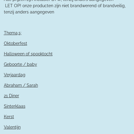
L
ET OP! onze producten zijn niet brandwerend of brandveilig,
tenzij anders aangegeven
Thema,s;
Oktoberfest
Halloween of spooktocht
Geboorte / baby
Verjaardag
Abraham / Sarah
21 Diner
Sinterklaas
Kerst
Valentijn