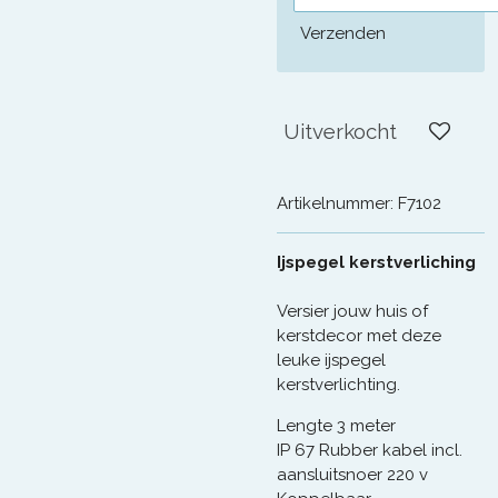
Verzenden
Uitverkocht
Artikelnummer:
F7102
Ijspegel kerstverliching
Versier jouw huis of
kerstdecor met deze
leuke ijspegel
kerstverlichting.
Lengte 3 meter
IP 67 Rubber kabel incl.
aansluitsnoer 220 v