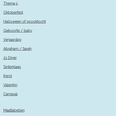
Thema,s;
Oktoberfest
Halloween of spooktocht
Geboorte / baby
Verjaardag
Abraham / Sarah
21 Diner
Sinterklaas
Kerst
Valentijn
Carnaval
Maattabellen