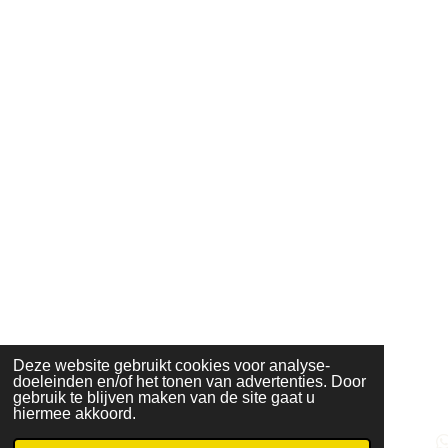
Deze website gebruikt cookies voor analyse-
doeleinden en/of het tonen van advertenties. Door
gebruik te blijven maken van de site gaat u
hiermee akkoord.