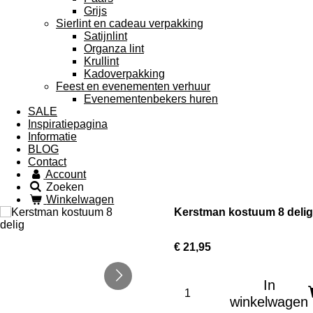
Grijs
Sierlint en cadeau verpakking
Satijnlint
Organza lint
Krullint
Kadoverpakking
Feest en evenementen verhuur
Evenementenbekers huren
SALE
Inspiratiepagina
Informatie
BLOG
Contact
Account
Zoeken
Winkelwagen
Kerstman kostuum 8 delig
€ 21,95
In
winkelwagen