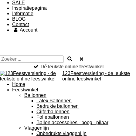
SALE
Inspiratiepagina
Informatie
BLOG
Contact
Account
Dé leukste online feestwinkel
123Feestversiering - de leukste
online feestwinkel
Home
Feestwinkel
Ballonnen
Latex Ballonnen
Bedrukte ballonnen
Cijferballonnen
Folieballonnen
Ballon accessoires - boog - pilaar
Vlaggenlijn
Onbedrukte vlaggenlijn