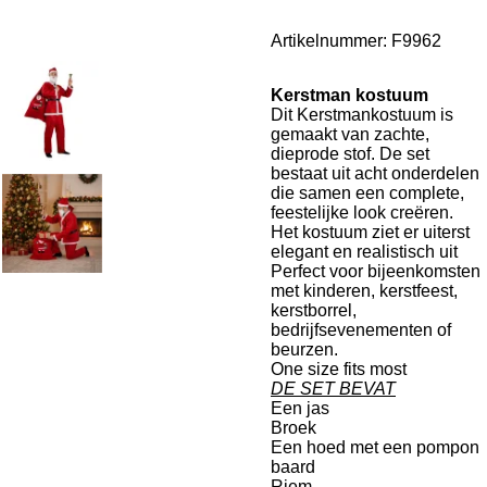
Artikelnummer:
F9962
Kerstman kostuum
Dit Kerstmankostuum is
gemaakt van zachte,
dieprode stof. De set
bestaat uit acht onderdelen
die samen een complete,
feestelijke look creëren.
Het kostuum ziet er uiterst
elegant en realistisch uit
Perfect voor bijeenkomsten
met kinderen, kerstfeest,
kerstborrel,
bedrijfsevenementen of
beurzen.
One size fits most
DE SET BEVAT
Een jas
Broek
Een hoed met een pompon
baard
Riem